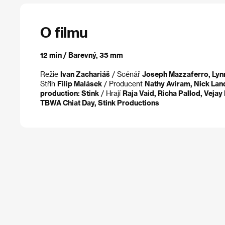
O filmu
12 min / Barevný, 35 mm
Režie
Ivan Zachariáš
/ Scénář
Joseph Mazzaferro, Lyn
Střih
Filip Malásek
/ Producent
Nathy Aviram, Nick La
production: Stink
/ Hrají
Raja Vaid, Richa Pallod, Vej
TBWA Chiat Day, Stink Productions