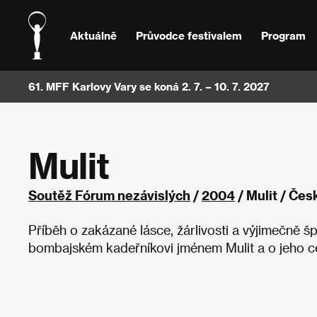
Aktuálně
Průvodce festivalem
Program
61. MFF Karlovy Vary se koná 2. 7. – 10. 7. 2027
Mulit
Soutěž Fórum nezávislých
/
2004
/ Mulit / Čes
Příběh o zakázané lásce, žárlivosti a výjimečně 
bombajském kadeřníkovi jménem Mulit a o jeho ce