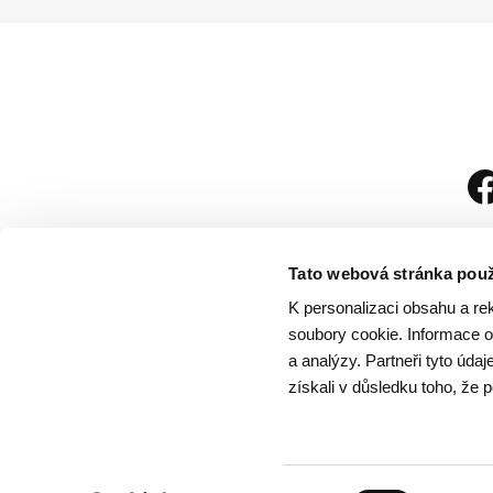
Tato webová stránka použ
K personalizaci obsahu a re
soubory cookie. Informace o 
a analýzy. Partneři tyto úda
získali v důsledku toho, že p
Návštěvní řád
/
Och