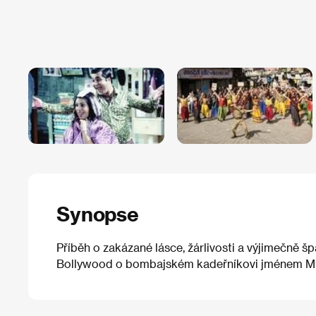
Synopse
Příběh o zakázané lásce, žárlivosti a výjimečně 
Bollywood o bombajském kadeřníkovi jménem Muli