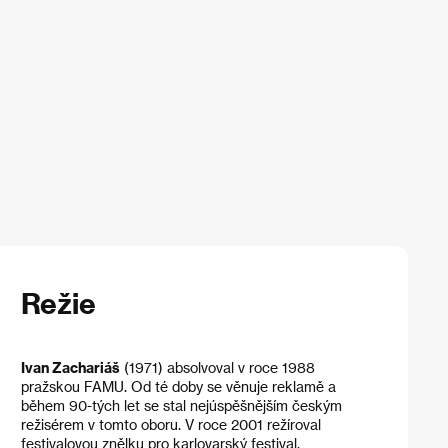
Režie
Ivan Zachariáš
(1971) absolvoval v roce 1988
pražskou FAMU. Od té doby se věnuje reklamě a
během 90-tých let se stal nejúspěšnějším českým
režisérem v tomto oboru. V roce 2001 režíroval
festivalovou znělku pro karlovarský festival.