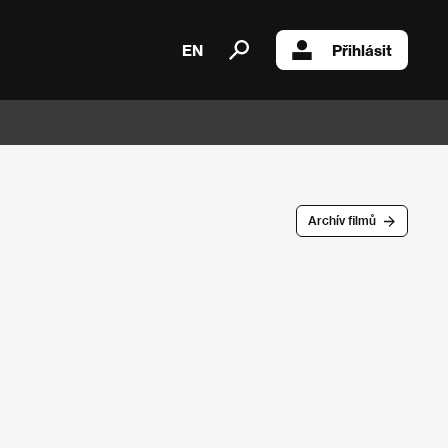
EN
Přihlásit
Archív filmů