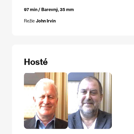
97 min / Barevný, 35 mm
Režie
John Irvin
Hosté