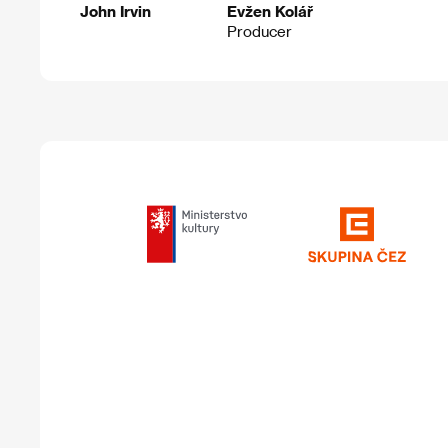
John Irvin
Evžen Kolář
Producer