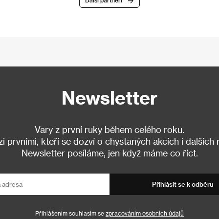
Další partneři
Newsletter
Vary z první ruky během celého roku.
 prvními, kteří se dozví o chystaných akcích i dalších
Newsletter posíláme, jen když máme co říct.
Přihlásit se k odběru
Přihlášením souhlasím se
zpracováním osobních údajů