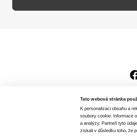
Tato webová stránka použ
K personalizaci obsahu a re
soubory cookie. Informace o 
a analýzy. Partneři tyto úda
získali v důsledku toho, že p