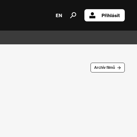
EN
Přihlásit
Archív filmů