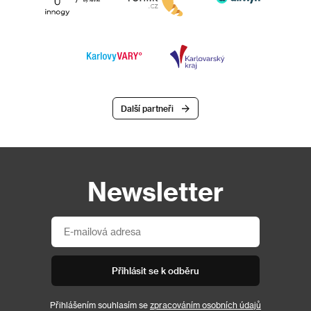
Další partneři
Newsletter
Přihlásit se k odběru
Přihlášením souhlasím se
zpracováním osobních údajů