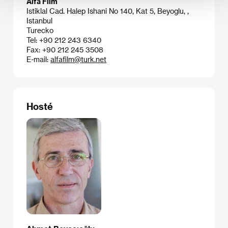
Alfa Film
Istiklal Cad. Halep Ishani No 140, Kat 5, Beyoglu, ,
Istanbul
Turecko
Tel: +90 212 243 6340
Fax: +90 212 245 3508
E-mail:
alfafilm@turk.net
Hosté