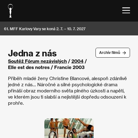
61. MFF Karlovy Vary se koná 2. 7. – 10. 7. 2027
Jedna z nás
Archív filmů
Soutěž Fórum nezávislých
/
2004
/
Elle est des notres / Francie 2003
Příběh mladé ženy Christine Blancové, alespoň zdánlivě
jedné z nás… Náročné a silné psychologické drama
přináší obraz moderního světa plného úzkosti a napětí,
ve kterém jsou ti slabší a nejistější dopředu odsouzeni k
prohře.