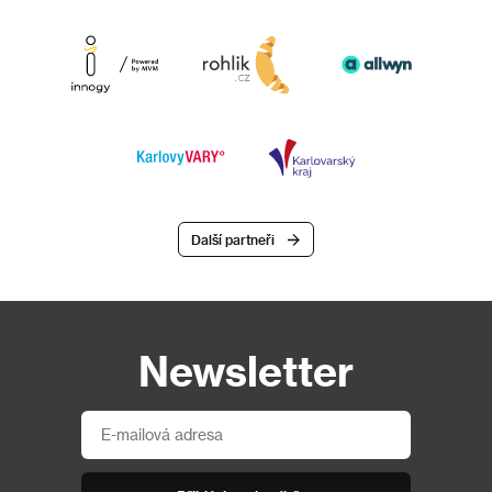
Další partneři
Newsletter