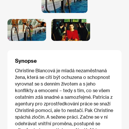
Synopse
Christine Blancová je mladá nezaměstnaná
žena, která se cítí být ochuzena o schopnost
vyrovnat se s denním životem a s jeho
konflikty a emocemi – tedy s tím, co se všem
ostatním zdá snadné a samozřejmé. Patricia z
agentury pro zprostředkování práce se snaží
Christině pomoci, ale to nestačí. Pak Christine
spáchá zločin. A sežene práci. Začne se v ní
odehrávat vnitřní proměna, postupně se