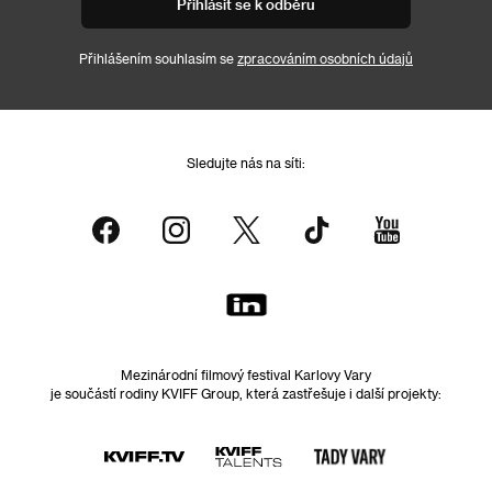
Přihlásit se k odběru
Přihlášením souhlasím se
zpracováním osobních údajů
Sledujte nás na síti:
Mezinárodní filmový festival Karlovy Vary
je součástí rodiny KVIFF Group, která zastřešuje i další projekty: