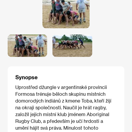
Synopse
Uprostřed džungle v argentinské provincii
Formosa trénuje běloch skupinu místních
domorodých indiánů z kmene Toba, kteří žijí
na okraji společnosti. Naučil je hrát ragby,
založil jejich místní klub jménem Aboriginal
Rugby Club, a především je učí hrdosti a
umění hájit svá práva. Minulost tohoto