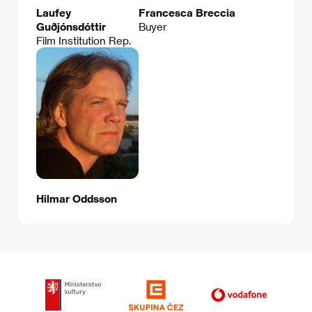
Laufey
Francesca Breccia
Guðjónsdóttir
Buyer
Film Institution Rep.
Hilmar Oddsson