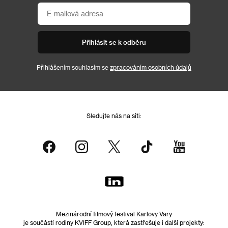
Přihlásit se k odběru
Přihlášením souhlasím se
zpracováním osobních údajů
Sledujte nás na síti:
Mezinárodní filmový festival Karlovy Vary
je součástí rodiny KVIFF Group, která zastřešuje i další projekty: