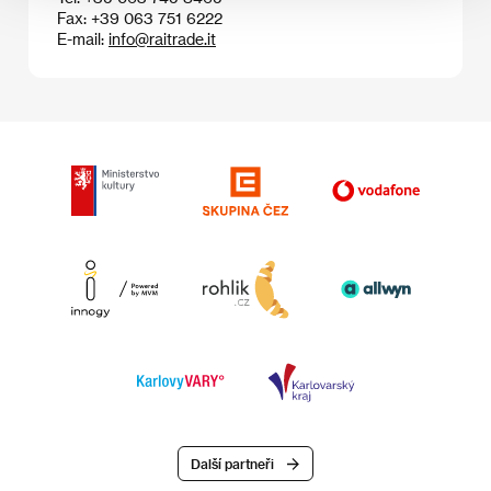
Fax: +39 063 751 6222
E-mail:
info@raitrade.it
Další partneři