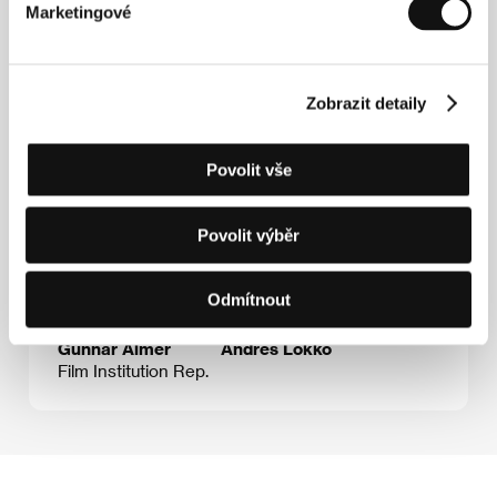
Marketingové
Hosté
Zobrazit detaily
Povolit vše
Povolit výběr
Odmítnout
Gunnar Almér
Andres Lokko
Film Institution Rep.