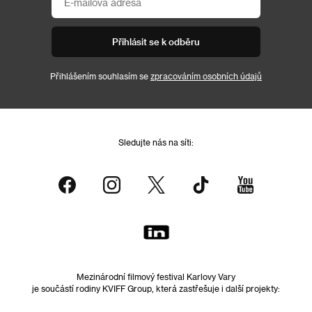
Přihlásit se k odběru
Přihlášením souhlasím se
zpracováním osobních údajů
Sledujte nás na síti:
Mezinárodní filmový festival Karlovy Vary
je součástí rodiny KVIFF Group, která zastřešuje i další projekty: