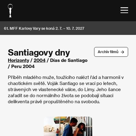
61. MFF Karlovy Vary se koná 2. 7. – 10. 7. 2027
Santiagovy dny
Archív filmů
Horizonty
/
2004
/ Días de Santiago
/ Peru 2004
Příběh mladého muže, toužícího nalézt řád a harmonii v
chaotickém světě. Voják Santiago se vrací po letech,
strávených ve vlastenecké válce, do Limy. Jeho šance
zařadit se do normálního života se podobají situaci
delikventa právě propuštěného na svobodu.