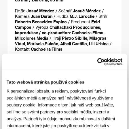
Režie
Josué Méndez
/ Scénář
Josué Méndez
/
Kamera
Juan Durán
/ Hudba
M.J. Laroche
/ Střih
Roberto Benavides Espino
/ Producent
Enid
Campos
/ Výroba
Chullachaki Producciones,
koprodukce / co-production: Cachoeira Films,
Milcolores Media
/ Hrají
Pietro Sibille, Milagros
Vidal, Marisela Puicón, Alheli Castillo, Lili Urbina
/
Kontakt
Cachoeira Films
Režie
Tato webová stránka používá cookies
K personalizaci obsahu a reklam, poskytování funkcí
sociálních médií a analýze naší návštěvnosti využíváme
soubory cookie. Informace o tom, jak náš web používáte,
sdílíme se svými partnery pro sociální média, inzerci a
analýzy. Partneři tyto údaje mohou zkombinovat s dalšími
informacemi, které jste jim poskytli nebo které získali v