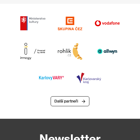
Další partneři
Newsletter