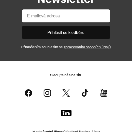
Přihlásit se k odběru
Přihlášením souhlasím se
zpracováním osobních údajů
Sledujte nás na síti:
Mezinárodní filmový festival Karlovy Vary