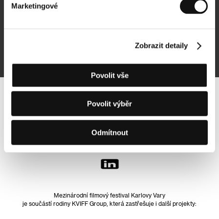
Marketingové
Přihlásit se k odběru
Zobrazit detaily
Přihlášením souhlasím se
zpracováním osobních údajů
Povolit vše
Sledujte nás na síti:
Povolit výběr
Odmítnout
Mezinárodní filmový festival Karlovy Vary
je součástí rodiny KVIFF Group, která zastřešuje i další projekty: