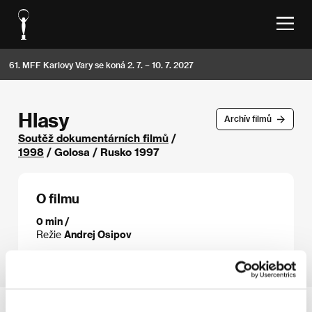
61. MFF Karlovy Vary se koná 2. 7. – 10. 7. 2027
Hlasy
Archív filmů
Soutěž dokumentárních filmů
/
1998
/ Golosa / Rusko 1997
O filmu
0 min /
Režie
Andrej Osipov