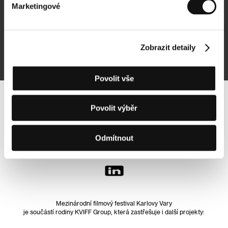
Marketingové
Přihlásit se k odběru
Zobrazit detaily
Přihlášením souhlasím se
zpracováním osobních údajů
Povolit vše
Sledujte nás na síti:
Povolit výběr
Odmítnout
Mezinárodní filmový festival Karlovy Vary
je součástí rodiny KVIFF Group, která zastřešuje i další projekty: