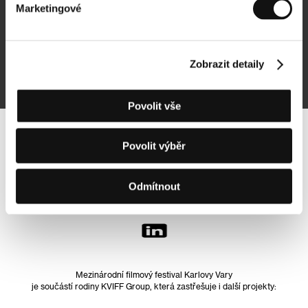
Marketingové
Přihlásit se k odběru
Zobrazit detaily
Přihlášením souhlasím se
zpracováním osobních údajů
Povolit vše
Sledujte nás na síti:
Povolit výběr
Odmítnout
Mezinárodní filmový festival Karlovy Vary
je součástí rodiny KVIFF Group, která zastřešuje i další projekty: