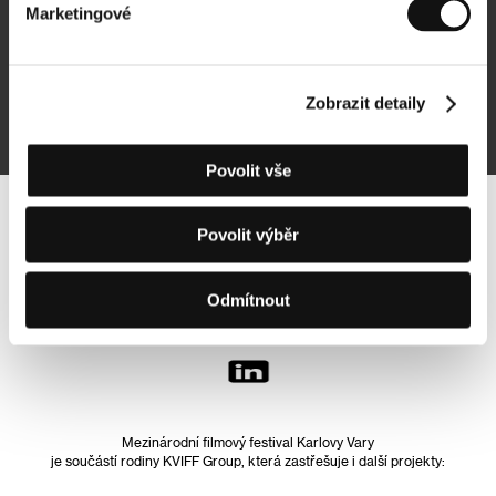
Marketingové
Přihlásit se k odběru
Zobrazit detaily
Přihlášením souhlasím se
zpracováním osobních údajů
Povolit vše
Sledujte nás na síti:
Povolit výběr
Odmítnout
Mezinárodní filmový festival Karlovy Vary
je součástí rodiny KVIFF Group, která zastřešuje i další projekty: