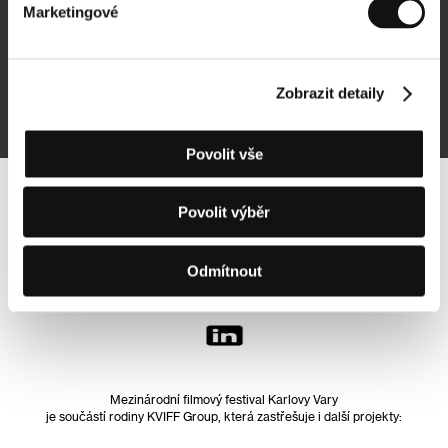
Marketingové
Přihlásit se k odběru
Zobrazit detaily
Přihlášením souhlasím se
zpracováním osobních údajů
Povolit vše
Sledujte nás na síti:
Povolit výběr
Odmítnout
Mezinárodní filmový festival Karlovy Vary
je součástí rodiny KVIFF Group, která zastřešuje i další projekty: