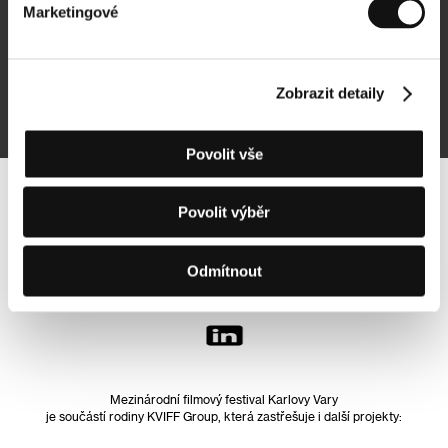
Marketingové
Přihlásit se k odběru
Zobrazit detaily
Přihlášením souhlasím se
zpracováním osobních údajů
Povolit vše
Sledujte nás na síti:
Povolit výběr
Odmítnout
Mezinárodní filmový festival Karlovy Vary
je součástí rodiny KVIFF Group, která zastřešuje i další projekty: