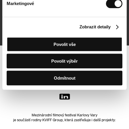
Marketingové
Přihlásit se k odběru
Zobrazit detaily
Přihlášením souhlasím se
zpracováním osobních údajů
Povolit vše
Sledujte nás na síti:
Povolit výběr
Odmítnout
Mezinárodní filmový festival Karlovy Vary
je součástí rodiny KVIFF Group, která zastřešuje i další projekty: