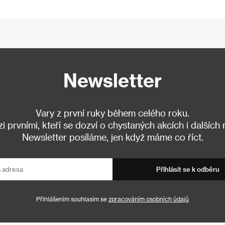
Newsletter
Vary z první ruky během celého roku.
 prvními, kteří se dozví o chystaných akcích i dalších
Newsletter posíláme, jen když máme co říct.
Přihlásit se k odběru
Přihlášením souhlasím se
zpracováním osobních údajů