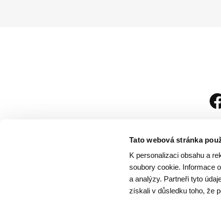
Tato webová stránka použ
K personalizaci obsahu a re
soubory cookie. Informace o 
a analýzy. Partneři tyto úda
získali v důsledku toho, že p