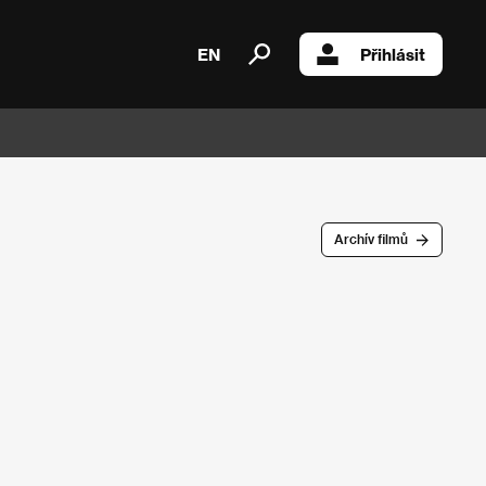
EN
Přihlásit
Archív filmů