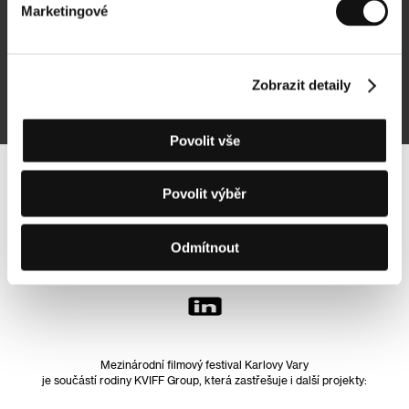
Marketingové
Přihlásit se k odběru
Zobrazit detaily
Přihlášením souhlasím se
zpracováním osobních údajů
Povolit vše
Sledujte nás na síti:
Povolit výběr
Odmítnout
Mezinárodní filmový festival Karlovy Vary
je součástí rodiny KVIFF Group, která zastřešuje i další projekty: