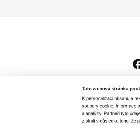
Tato webová stránka použ
K personalizaci obsahu a re
soubory cookie. Informace o 
a analýzy. Partneři tyto úda
získali v důsledku toho, že p