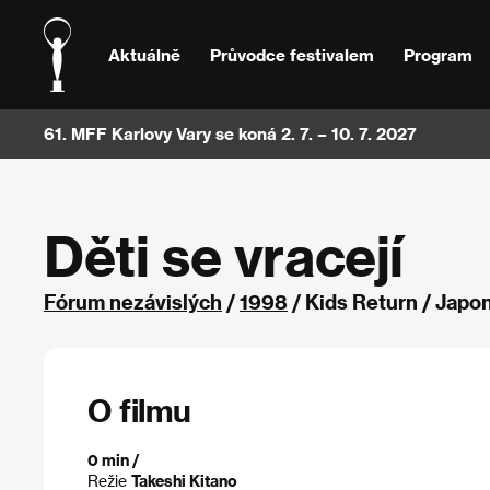
Aktuálně
Průvodce festivalem
Program
61. MFF Karlovy Vary se koná 2. 7. – 10. 7. 2027
Děti se vracejí
Fórum nezávislých
/
1998
/ Kids Return / Japo
O filmu
0 min /
Režie
Takeshi Kitano