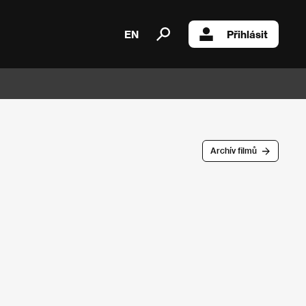
EN
Přihlásit
Archív filmů