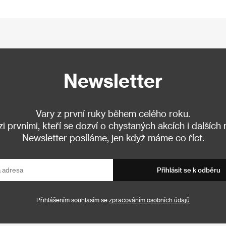
Newsletter
Vary z první ruky během celého roku.
 prvními, kteří se dozví o chystaných akcích i dalších
Newsletter posíláme, jen když máme co říct.
Přihlásit se k odběru
Přihlášením souhlasím se
zpracováním osobních údajů