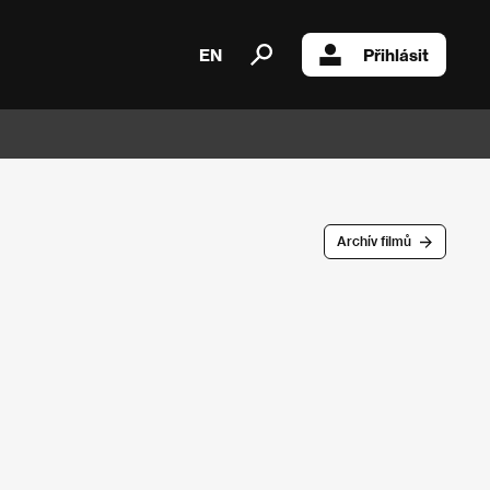
EN
Přihlásit
Archív filmů