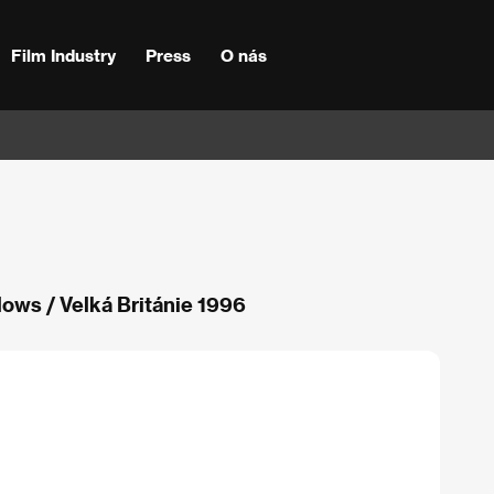
Film Industry
Press
O nás
lows / Velká Británie 1996