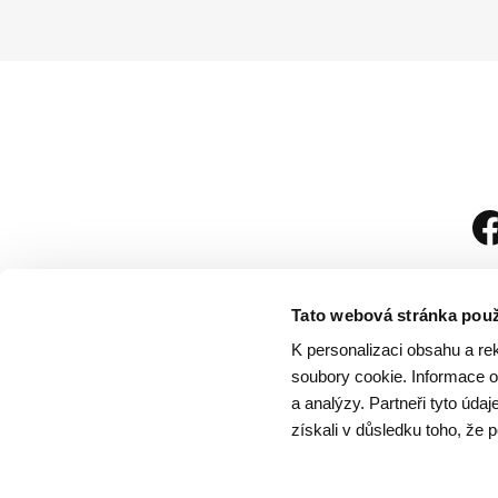
Tato webová stránka použ
K personalizaci obsahu a re
soubory cookie. Informace o 
a analýzy. Partneři tyto úda
získali v důsledku toho, že p