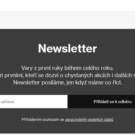
Newsletter
Vary z první ruky během celého roku.
 prvními, kteří se dozví o chystaných akcích i dalších
Newsletter posíláme, jen když máme co říct.
Přihlásit se k odběru
Přihlášením souhlasím se
zpracováním osobních údajů