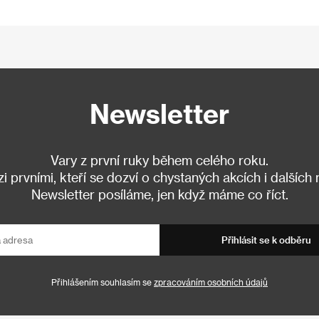
Newsletter
Vary z první ruky během celého roku.
 prvními, kteří se dozví o chystaných akcích i dalších
Newsletter posíláme, jen když máme co říct.
Přihlásit se k odběru
Přihlášením souhlasím se
zpracováním osobních údajů