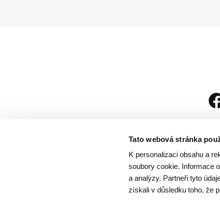
Tato webová stránka použ
K personalizaci obsahu a re
soubory cookie. Informace o 
a analýzy. Partneři tyto úda
získali v důsledku toho, že p