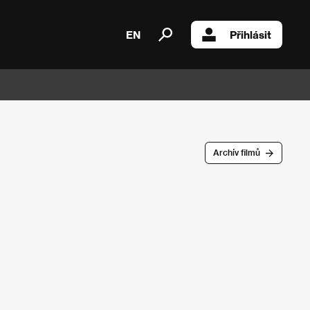
EN
Přihlásit
Archív filmů