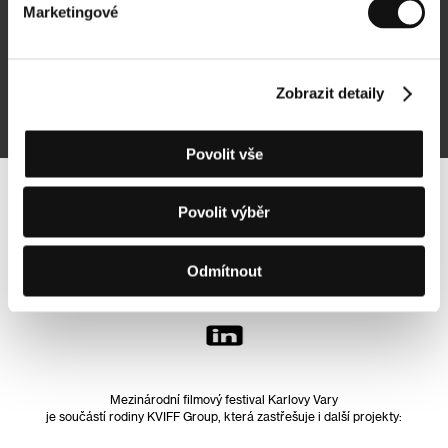
Marketingové
Přihlásit se k odběru
Zobrazit detaily
Přihlášením souhlasím se
zpracováním osobních údajů
Povolit vše
Sledujte nás na síti:
Povolit výběr
Odmítnout
Mezinárodní filmový festival Karlovy Vary
je součástí rodiny KVIFF Group, která zastřešuje i další projekty: