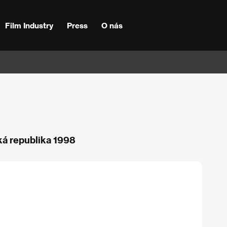
Film Industry
Press
O nás
ká republika 1998