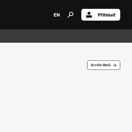
EN
Přihlásit
Archív filmů