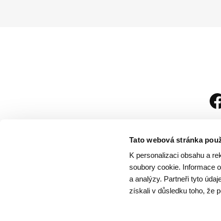
Tato webová stránka použ
K personalizaci obsahu a re
soubory cookie. Informace o 
a analýzy. Partneři tyto úda
získali v důsledku toho, že p