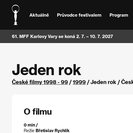
Aktuálně
Průvodce festivalem
Program
61. MFF Karlovy Vary se koná 2. 7. – 10. 7. 2027
Jeden rok
České filmy 1998 - 99
/
1999
/ Jeden rok / Čes
O filmu
0 min /
Režie
Břetislav Rychlík