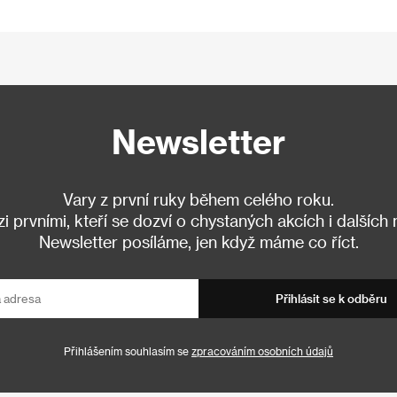
Newsletter
Vary z první ruky během celého roku.
 prvními, kteří se dozví o chystaných akcích i dalších
Newsletter posíláme, jen když máme co říct.
Přihlásit se k odběru
Přihlášením souhlasím se
zpracováním osobních údajů