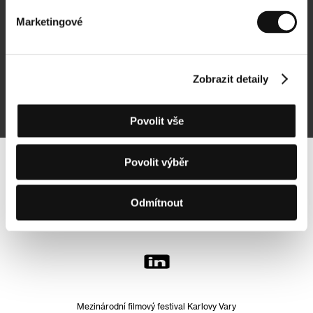
Marketingové
Přihlásit se k odběru
Zobrazit detaily
Přihlášením souhlasím se
zpracováním osobních údajů
Povolit vše
Povolit výběr
Sledujte nás na síti:
Odmítnout
Mezinárodní filmový festival Karlovy Vary