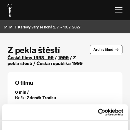
61. MFF Karlovy Vary se koná 2. 7. – 10. 7. 2027
Z pekla štěstí
Archív filmů
České filmy 1998 - 99
/
1999
/ Z
pekla štěstí / Česká republika 1999
O filmu
0 min /
Režie
Zdeněk Troška