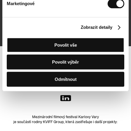
Marketingové
Přihlásit se k odběru
Zobrazit detaily
Přihlášením souhlasím se
zpracováním osobních údajů
Povolit vše
Sledujte nás na síti:
Povolit výběr
Odmítnout
Mezinárodní filmový festival Karlovy Vary
je součástí rodiny KVIFF Group, která zastřešuje i další projekty: