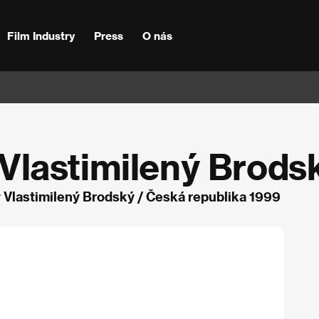
Film Industry
Press
O nás
Vlastimilený Brods
Vlastimilený Brodský / Česká republika 1999