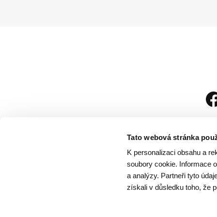
Tato webová stránka použ
K personalizaci obsahu a re
soubory cookie. Informace o 
a analýzy. Partneři tyto úda
získali v důsledku toho, že p