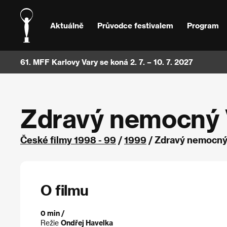
Aktuálně
Průvodce festivalem
Program
61. MFF Karlovy Vary se koná 2. 7. – 10. 7. 2027
Zdravý nemocný 
České filmy 1998 - 99
/
1999
/ Zdravý nemocný 
O filmu
0 min /
Režie
Ondřej Havelka