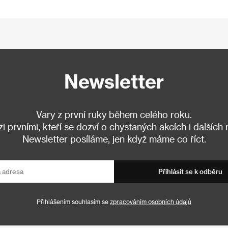
Newsletter
Vary z první ruky během celého roku.
 prvními, kteří se dozví o chystaných akcích i dalších
Newsletter posíláme, jen když máme co říct.
Přihlásit se k odběru
Přihlášením souhlasím se
zpracováním osobních údajů