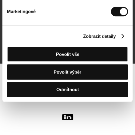
Marketingové
Přihlásit se k odběru
Zobrazit detaily
Přihlášením souhlasím se
zpracováním osobních údajů
Povolit vše
Povolit výběr
Sledujte nás na síti:
Odmítnout