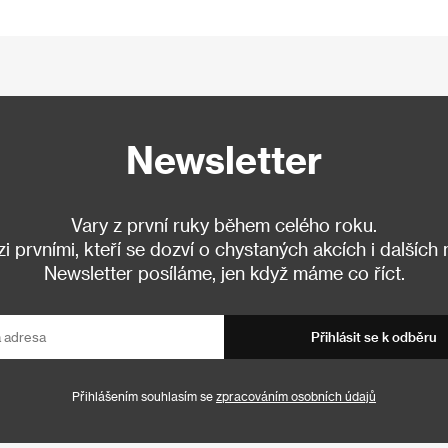
Newsletter
Vary z první ruky během celého roku.
 prvními, kteří se dozví o chystaných akcích i dalších
Newsletter posíláme, jen když máme co říct.
Přihlásit se k odběru
Přihlášením souhlasím se
zpracováním osobních údajů