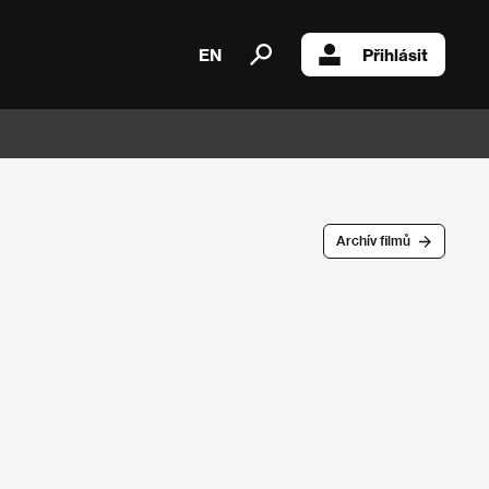
EN
Přihlásit
Archív filmů