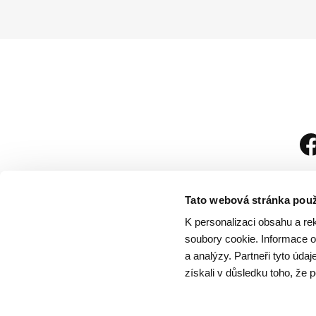
Tato webová stránka použ
K personalizaci obsahu a re
soubory cookie. Informace o 
a analýzy. Partneři tyto úda
získali v důsledku toho, že p