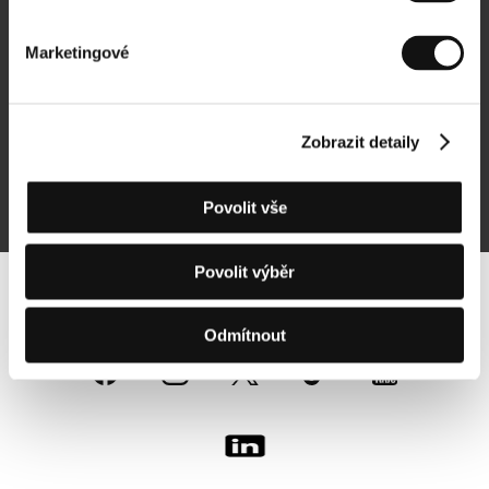
Newsletter
Marketingové
Zobrazit detaily
Přihlásit se k odběru
Přihlášením souhlasím se
zpracováním osobních údajů
Povolit vše
Povolit výběr
Sledujte nás na síti:
Odmítnout