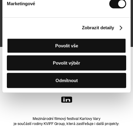
Marketingové
Přihlásit se k odběru
Zobrazit detaily
Přihlášením souhlasím se
zpracováním osobních údajů
Povolit vše
Sledujte nás na síti:
Povolit výběr
Odmítnout
Mezinárodní filmový festival Karlovy Vary
je součástí rodiny KVIFF Group, která zastřešuje i další projekty: