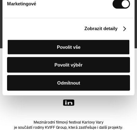
Marketingové
Přihlásit se k odběru
Zobrazit detaily
Přihlášením souhlasím se
zpracováním osobních údajů
Povolit vše
Sledujte nás na síti:
Povolit výběr
Odmítnout
Mezinárodní filmový festival Karlovy Vary
je součástí rodiny KVIFF Group, která zastřešuje i další projekty: