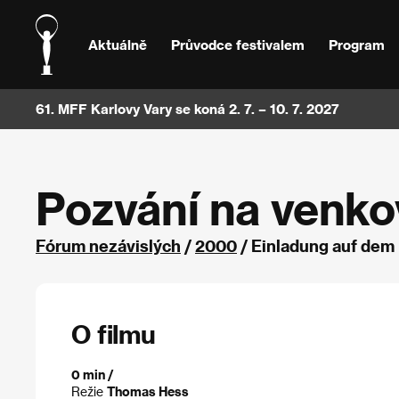
Aktuálně
Průvodce festivalem
Program
61. MFF Karlovy Vary se koná 2. 7. – 10. 7. 2027
Pozvání na venko
Fórum nezávislých
/
2000
/ Einladung auf dem
O filmu
0 min /
Režie
Thomas Hess