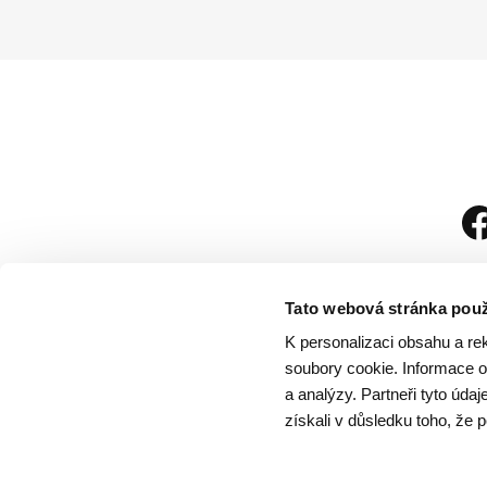
Tato webová stránka použ
K personalizaci obsahu a re
soubory cookie. Informace o 
a analýzy. Partneři tyto úda
získali v důsledku toho, že p