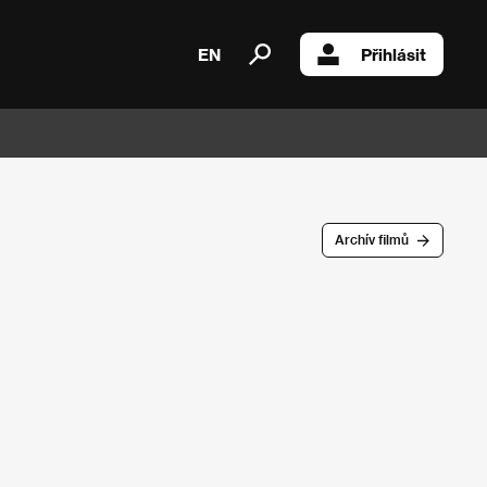
EN
Přihlásit
Archív filmů