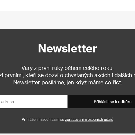
Newsletter
Vary z první ruky během celého roku.
 prvními, kteří se dozví o chystaných akcích i dalších
Newsletter posíláme, jen když máme co říct.
Přihlásit se k odběru
Přihlášením souhlasím se
zpracováním osobních údajů