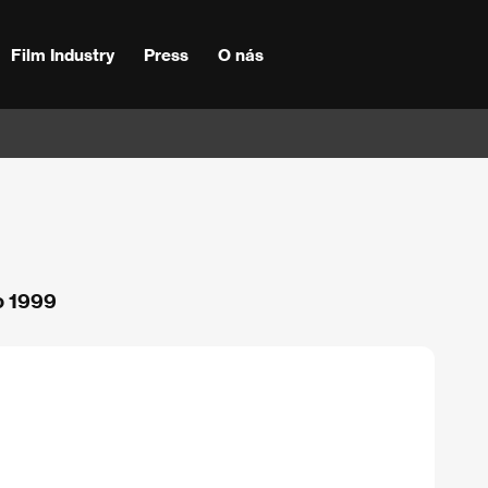
Film Industry
Press
O nás
o 1999