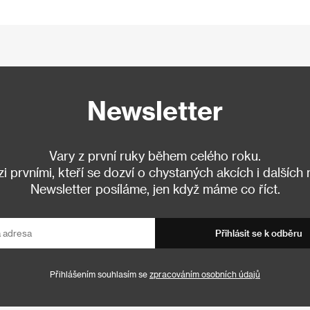
Newsletter
Vary z první ruky během celého roku.
 prvními, kteří se dozví o chystaných akcích i dalších
Newsletter posíláme, jen když máme co říct.
Přihlásit se k odběru
Přihlášením souhlasím se
zpracováním osobních údajů