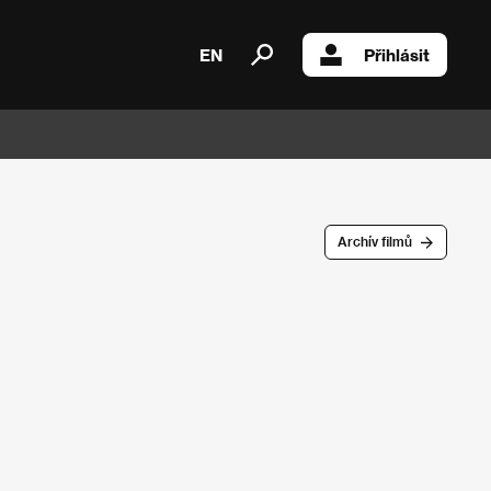
EN
Přihlásit
Archív filmů