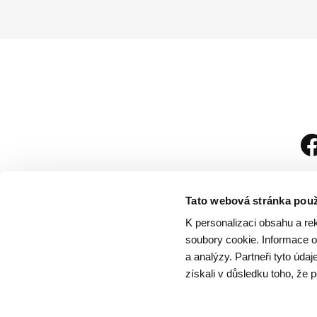
Tato webová stránka použ
K personalizaci obsahu a re
soubory cookie. Informace o 
a analýzy. Partneři tyto úda
získali v důsledku toho, že p