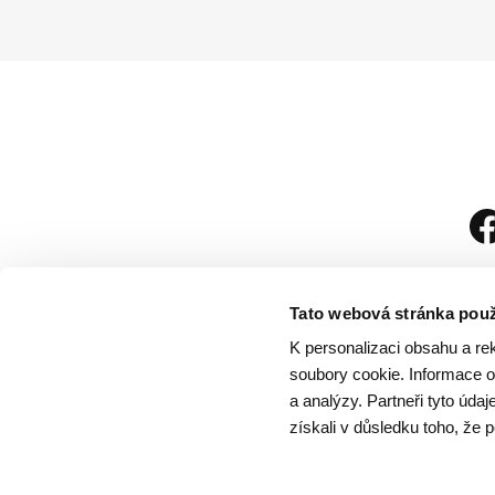
Tato webová stránka použ
K personalizaci obsahu a re
soubory cookie. Informace o 
a analýzy. Partneři tyto úda
získali v důsledku toho, že p