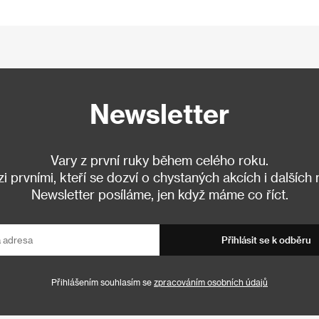
Newsletter
Vary z první ruky během celého roku.
 prvními, kteří se dozví o chystaných akcích i dalších
Newsletter posíláme, jen když máme co říct.
Přihlásit se k odběru
Přihlášením souhlasím se
zpracováním osobních údajů