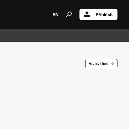
EN
Přihlásit
Archív filmů