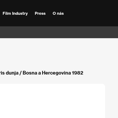
Film Industry
Press
O nás
ris dunja / Bosna a Hercegovina 1982