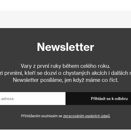
Newsletter
Vary z první ruky během celého roku.
 prvními, kteří se dozví o chystaných akcích i dalších
Newsletter posíláme, jen když máme co říct.
Přihlásit se k odběru
Přihlášením souhlasím se
zpracováním osobních údajů