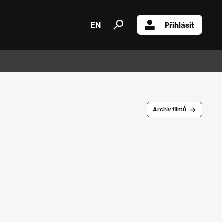
EN
Přihlásit
Archív filmů