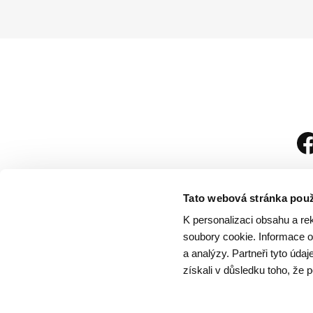
Tato webová stránka použ
K personalizaci obsahu a re
soubory cookie. Informace o 
a analýzy. Partneři tyto úda
získali v důsledku toho, že p