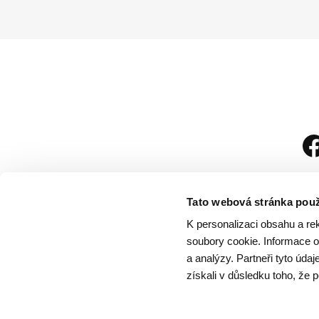
Tato webová stránka použ
K personalizaci obsahu a re
soubory cookie. Informace o 
a analýzy. Partneři tyto úda
získali v důsledku toho, že p