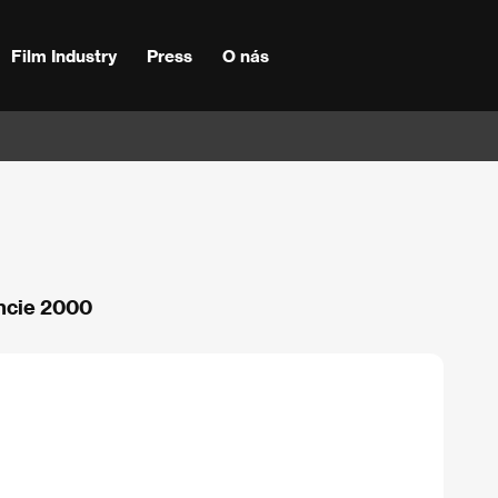
Film Industry
Press
O nás
ancie 2000