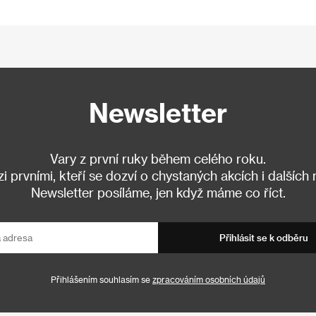
Newsletter
Vary z první ruky během celého roku.
 prvními, kteří se dozví o chystaných akcích i dalších
Newsletter posíláme, jen když máme co říct.
Přihlásit se k odběru
Přihlášením souhlasím se
zpracováním osobních údajů