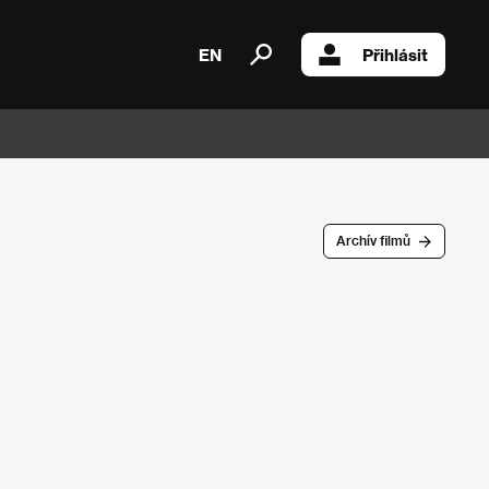
EN
Přihlásit
Archív filmů