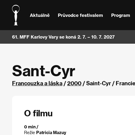
Aktuálně
Průvodce festivalem
Program
61. MFF Karlovy Vary se koná 2. 7. – 10. 7. 2027
Sant-Cyr
Francouzka a láska
/
2000
/ Saint-Cyr / Franci
O filmu
0 min /
Režie
Patricia Mazuy