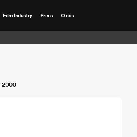
Film Industry
Press
O nás
e 2000