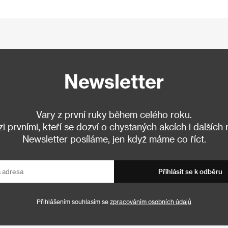
Newsletter
Vary z první ruky během celého roku.
 prvními, kteří se dozví o chystaných akcích i dalších
Newsletter posíláme, jen když máme co říct.
Přihlásit se k odběru
Přihlášením souhlasím se
zpracováním osobních údajů