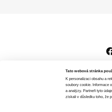
Tato webová stránka použ
K personalizaci obsahu a re
soubory cookie. Informace o 
a analýzy. Partneři tyto úda
získali v důsledku toho, že p