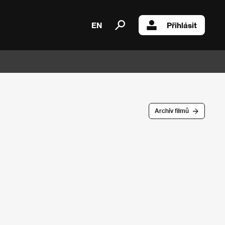
EN
Přihlásit
Archív filmů