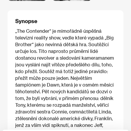
Synopse
„The Contender“ je mimořádně úspěšná
televizní reality show, vedle které vypadá „Big
Brother“ jako nevinná dětská hra. Soutěžící
určuje los. Tito naprosto průměrní lidé
dostanou revolver a sledováni kameramanem
jsou vysláni najít vítěze předešlého dílu, toho,
kdo přežil. Soutěž má totiž jediné pravidlo:
přežít může pouze jeden. Největším
šampiónem je Dawn, která je v osmém měsíci
těhotenství. Pět nových kandidátů se dozví o
tom, že byli vybráni, v přímém přenosu: dělník
Tony, kterému se rozpadá manželství, věřící
zdravotní sestra Connie, osmnáctiletá Linda,
ztělesnění dokonalé americké dívky, Franklin,
jenž za vším vidí spiknutí, a nakonec Jeff,