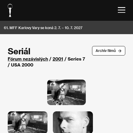
61. MFF Karlovy Vary se koná 2. 7. – 10. 7. 2027
Seriál
Archív filmů
Fórum nezávislých
/
2001
/ Series 7
/ USA 2000