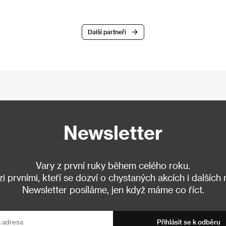
Další partneři
Newsletter
Vary z první ruky během celého roku.
 prvními, kteří se dozví o chystaných akcích i dalších
Newsletter posíláme, jen když máme co říct.
Přihlásit se k odběru