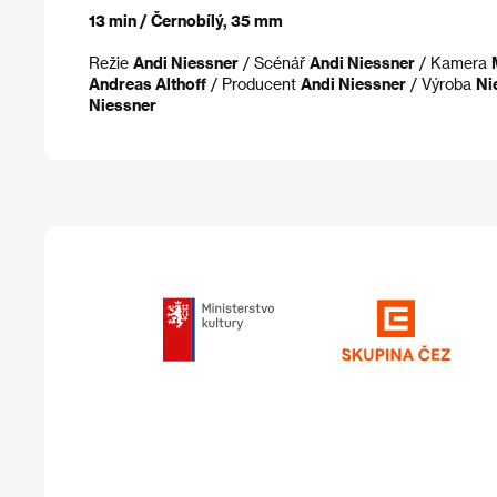
13 min / Černobílý, 35 mm
Režie
Andi Niessner
/ Scénář
Andi Niessner
/ Kamera
Andreas Althoff
/ Producent
Andi Niessner
/ Výroba
Ni
Niessner