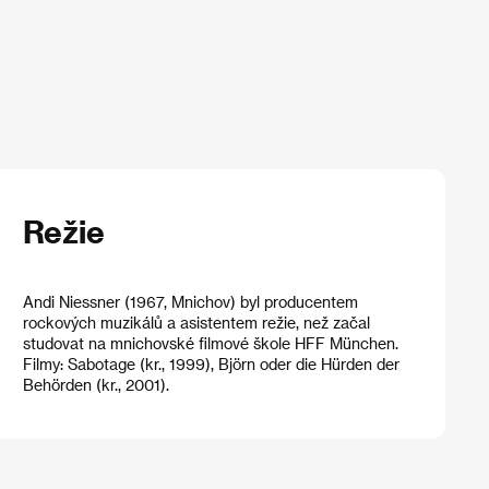
Režie
Andi Niessner (1967, Mnichov) byl producentem
rockových muzikálů a asistentem režie, než začal
studovat na mnichovské filmové škole HFF München.
Filmy: Sabotage (kr., 1999), Björn oder die Hürden der
Behörden (kr., 2001).