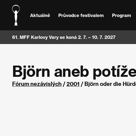
Aktuálně
Průvodce festivalem
Program
61. MFF Karlovy Vary se koná 2. 7. – 10. 7. 2027
Björn aneb potíže
Fórum nezávislých
/
2001
/ Björn oder die Hü