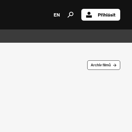
EN
Přihlásit
Archív filmů