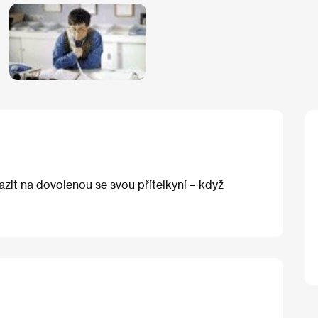
azit na dovolenou se svou přítelkyní – když