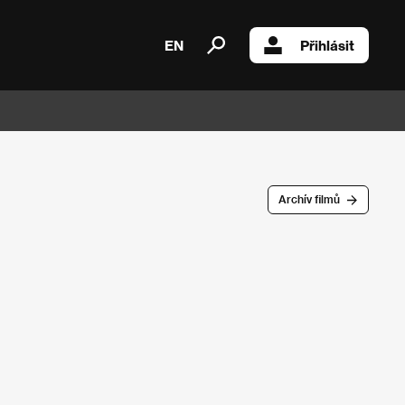
EN
Přihlásit
Archív filmů