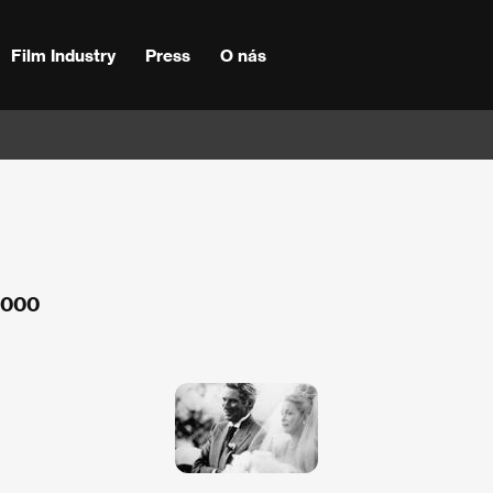
Film Industry
Press
O nás
2000