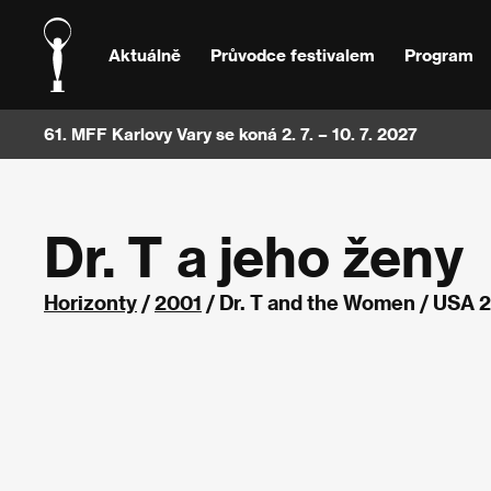
Aktuálně
Průvodce festivalem
Program
61. MFF Karlovy Vary se koná 2. 7. – 10. 7. 2027
Dr. T a jeho ženy
Horizonty
/
2001
/ Dr. T and the Women / USA 