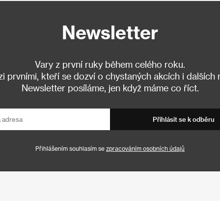
Newsletter
Vary z první ruky během celého roku.
 prvními, kteří se dozví o chystaných akcích i dalších
Newsletter posíláme, jen když máme co říct.
Přihlásit se k odběru
Přihlášením souhlasím se
zpracováním osobních údajů