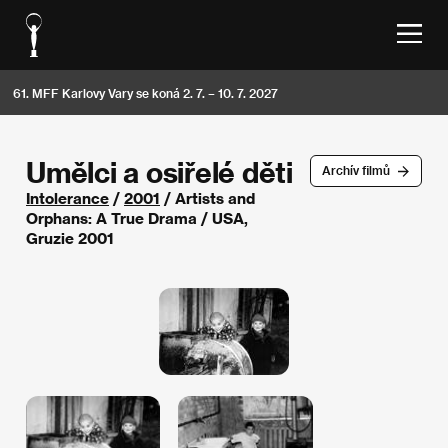
61. MFF Karlovy Vary se koná 2. 7. – 10. 7. 2027
Umělci a osiřelé děti
Archív filmů
Intolerance
/
2001
/ Artists and
Orphans: A True Drama / USA,
Gruzie 2001