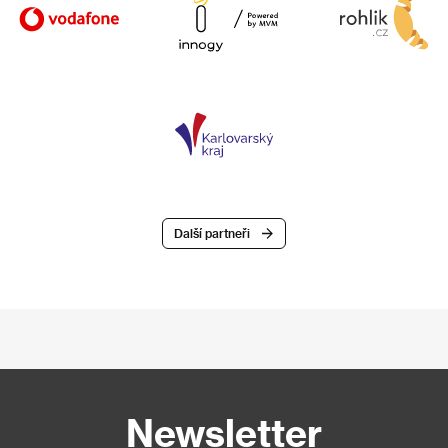
Další partneři
Newsletter