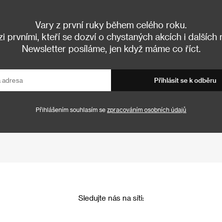
Vary z první ruky během celého roku.
 prvními, kteří se dozví o chystaných akcích i dalších
Newsletter posíláme, jen když máme co říct.
Přihlásit se k odběru
Přihlášením souhlasím se
zpracováním osobních údajů
Sledujte nás na síti: