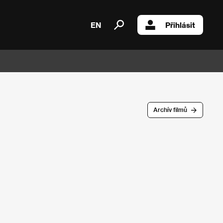
EN
Přihlásit
Archív filmů