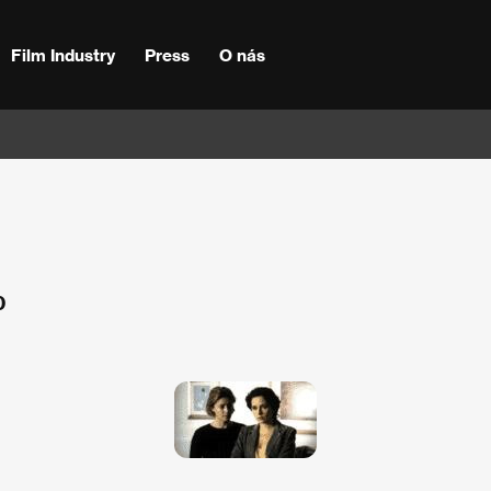
Film Industry
Press
O nás
0