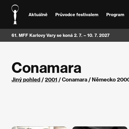
Aktuálně
Průvodce festivalem
Program
61. MFF Karlovy Vary se koná 2. 7. – 10. 7. 2027
Conamara
Jiný pohled
/
2001
/ Conamara / Německo 200