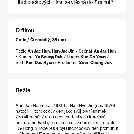
Hitchcockových filmů se vtěsná do 7 minut?
O filmu
7 min / Černobílý, 35 mm
Režie
An Jae Hun, Han Jae Jin
/ Scénář
An Jae Hun
/ Kamera
Yu Seung Duk
/ Hudba
Kim Do Yeun
/
Střih
Kim Dae Hyun
/ Producent
Seon Chong Jok
Režie
Ahn Jae Hoon (nar. 1969) a Han Hye Jin (nar. 1970)
natočili Hitchcockův den jako svůj první snímek.
Získali za něj Zlatou cenu na festivalu korejské
animované tvorby a cenu na mezinárodním festivalu
LG-Dong. V roce 2001 byl Hitchcockův den promítnut
v Clermond-Ferrandu a jeho autoři dokončili svůj