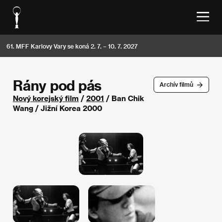
61. MFF Karlovy Vary se koná 2. 7. – 10. 7. 2027
Rány pod pás
Archív filmů
Nový korejský film
/
2001
/ Ban Chik
Wang / Jižní Korea 2000