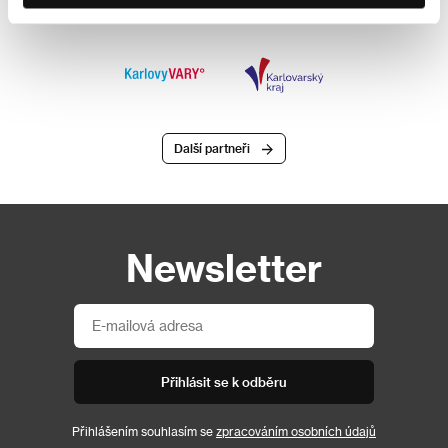
Další partneři
Newsletter
Přihlásit se k odběru
Přihlášením souhlasím se
zpracováním osobních údajů