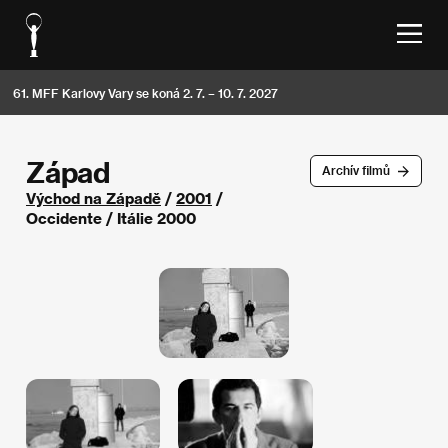
61. MFF Karlovy Vary se koná 2. 7. – 10. 7. 2027
Západ
Archív filmů
Východ na Západě
/
2001
/
Occidente / Itálie 2000