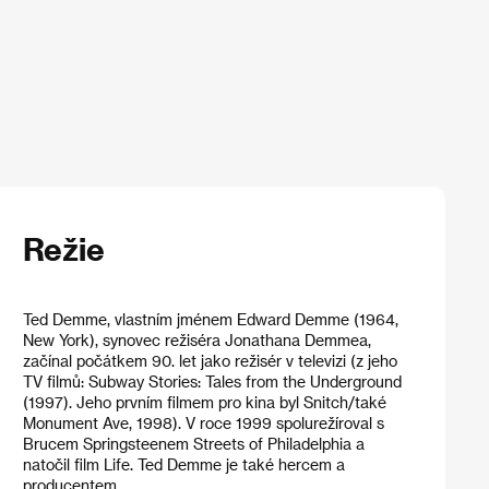
Režie
Ted Demme, vlastním jménem Edward Demme (1964,
New York), synovec režiséra Jonathana Demmea,
začínal počátkem 90. let jako režisér v televizi (z jeho
TV filmů: Subway Stories: Tales from the Underground
(1997). Jeho prvním filmem pro kina byl Snitch/také
Monument Ave, 1998). V roce 1999 spolurežíroval s
Brucem Springsteenem Streets of Philadelphia a
natočil film Life. Ted Demme je také hercem a
producentem.