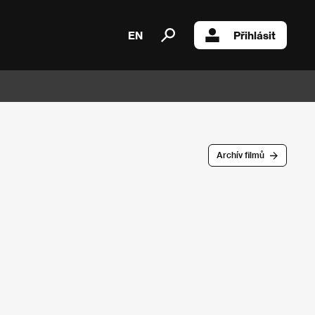
EN
Přihlásit
Archív filmů