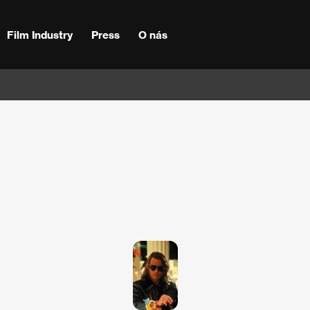
Film Industry
Press
O nás