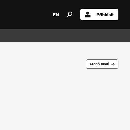
EN
Přihlásit
Archív filmů