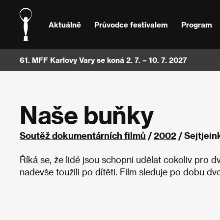
Aktuálně
Průvodce festivalem
Program
61. MFF Karlovy Vary se koná 2. 7. – 10. 7. 2027
Naše buňky
Soutěž dokumentárních filmů
/
2002
/ Sejtjei
Říká se, že lidé jsou schopni udělat cokoliv pro d
nadevše toužili po dítěti. Film sleduje po dobu dvo