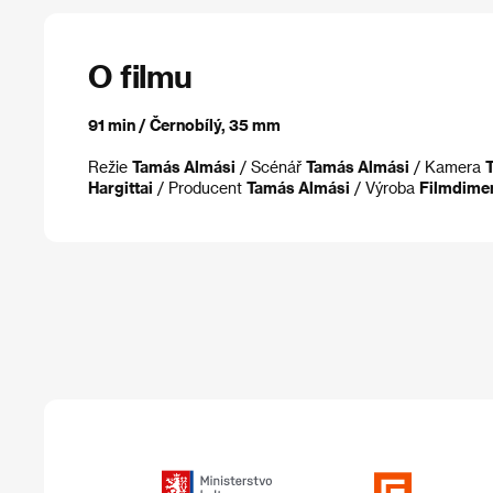
O filmu
91 min / Černobílý, 35 mm
Režie
Tamás Almási
/ Scénář
Tamás Almási
/ Kamera
Hargittai
/ Producent
Tamás Almási
/ Výroba
Filmdimen