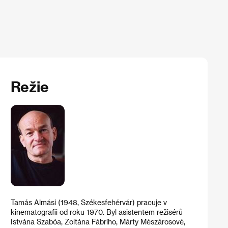
Režie
Tamás Almási (1948, Székesfehérvár) pracuje v
kinematografii od roku 1970. Byl asistentem režisérů
Istvána Szabóa, Zoltána Fábriho, Márty Mészárosové,