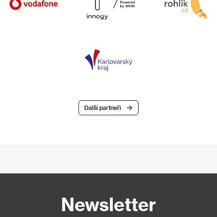
Další partneři
Newsletter